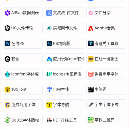
飞卢小说网
17K小说网
轻之文库
不可能的世界
沈筱晗w🍔
罗非鱼不吃鱼捏
橘kikuko
软山
杏之干
闪艺
缘叶二次元
机核
橙光
易次元
粉红骡子
是怡本意🍀
叶白喵
kiku
seo
AiBiao数据图表
文叔叔-传文件
文件分享
柚栖
泡面菌
翼梦舞城
EroACG艾欧网
橙心社
小柠檬✨
不是小沁
泡泡芙
黄二
普通🐹
UC文件传输
局域网传文件
Adobe合集
吃啥呢给我也来一口
起床了小萌
小鱼yu
呜呜八九
一个富贵
百科
2ch中文网
萌娘百科
百度百科
快懂百科
在线PS
PS精简版
奇迹秀工具箱
芽痛猫
小彤1个
真爱桃
叔青成📷
呆粥布
GameKee
少数派
极客公园
nico百科
维基百科
香水美兔
小耶丸
听霜
铃木池ovo
年熏
软仓
应用玩客mac软件
在线一键抠图
UP主
奇客
煎蛋
烟季
京剧猫
雪梨语
栗川芥
鹿鹿
残酷月光
施梦露
张恩恩NNN
铁拳动漫
罗枫F
银发の半精灵
面粉社长
Iconfont字体库
iconpark图标库
免费商用字体
夏弃疾
呆呆乐
蕾诺诺Rina
Yuki雪雪
沈辞er🍓
字幕
他说电影
有点神动漫
快乐的台长
人人字幕
100Font
自由字体
字体秀
啊川
沐白YBH
伤心猫♡
泡泡又困了
7oveu
远鉴字幕组
FIX字幕侠
深影字幕
猪猪字幕
柚子字幕
小猫护符
桃泽早睡
失眠熊
最爱吃兽奶
小豹少爷
免费商用字体
字体导航
字由字体下载
工具
油兔不二
诸神字幕
VisionWanda
生草字幕组
奈良
伶
樱梨梨
果果l🐰
苦苦雨
07173
Chrome
以图搜图
图片压缩
在线文字识别
360查字体版权
PDF在线工具
草料二维码
水银银银
香菜菜菜
幽幽球UU
一只小西颜💗
小木町🐰