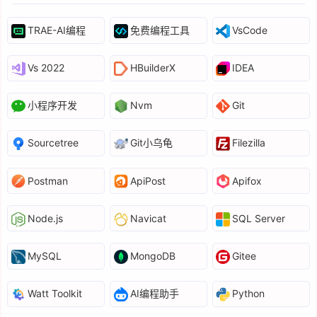
TRAE-AI编程
免费编程工具
VsCode
Vs 2022
HBuilderX
IDEA
小程序开发
Nvm
Git
Sourcetree
Git小乌龟
Filezilla
Postman
ApiPost
Apifox
Node.js
Navicat
SQL Server
MySQL
MongoDB
Gitee
Watt Toolkit
AI编程助手
Python