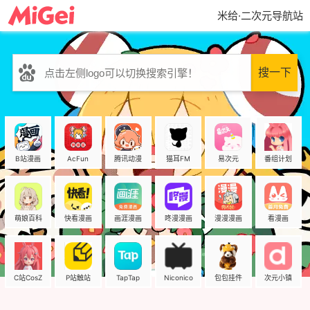
米给·二次元导航站
B站漫画
AcFun
腾讯动漫
猫耳FM
易次元
番组计划
萌娘百科
快看漫画
画涯漫画
咚漫漫画
漫漫漫画
看漫画
C站CosZ
P站触站
TapTap
Niconico
包包挂件
次元小镇