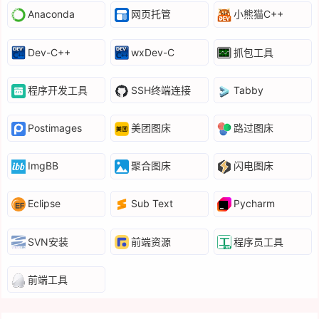
Anaconda
网页托管
小熊猫C++
Dev-C++
wxDev-C
抓包工具
程序开发工具
SSH终端连接
Tabby
Postimages
美团图床
路过图床
ImgBB
聚合图床
闪电图床
Eclipse
Sub Text
Pycharm
SVN安装
前端资源
程序员工具
前端工具