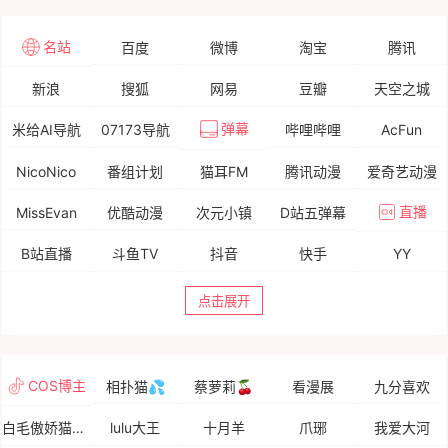
名站
百度
微博
淘宝
腾讯
新浪
搜狐
网易
豆瓣
天空之城
弹幕
米给AI导航
07173导航
哔哩哔哩
AcFun
NicoNico
番组计划
猫耳FM
腾讯动漫
爱奇艺动漫
直播
MissEvan
优酷动漫
次元小镇
D站五弹幕
B站直播
斗鱼TV
抖音
快手
YY
龙珠
花椒
网易CC
虎牙直播
战旗
点击展开
音乐
酷狗直播
酷狗音乐
网易云音乐
酷我音乐
QQ音乐
千千音乐
5sing
汽水音乐
咪咕音乐
COS博主
相扑猫💦
蔡萝莉🍒
看漫展
九分喜欢
漫画
唱吧
豆瓣音乐
一听音乐网
B站漫画
白毛傲娇猫耳萝莉
lulu大王
十月羊
爪琊
我爱大河