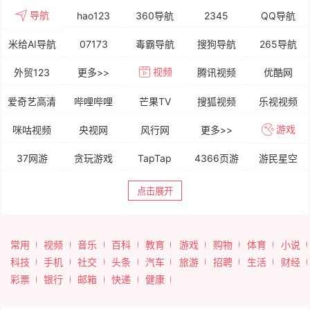
导航
hao123
360导航
2345
QQ导航
米给AI导航
07173
毒霸导航
搜狗导航
265导航
视频
外贸123
更多>>
腾讯视频
优酷网
爱奇艺高清
哔哩哔哩
芒果TV
搜狐视频
乐视视频
游戏
咪咕视频
央视网
风行网
更多>>
37网游
贪玩游戏
TapTap
4366页游
游民星空
17173
3DM游戏
4399游戏
7k7k
游侠网
点击展开
购物
更多>>
淘宝网
当当网
网易严选
天猫
天猫国际
京东商城
唯品会
什么值得买
常用
视频
音乐
百科
教育
游戏
购物
体育
小说
科技
手机
社交
头条
汽车
旅游
招聘
生活
财经
体育
1688
拼多多
更多>>
新浪体育
彩票
银行
邮箱
快递
健康
虎扑体育
搜狐体育
腾讯体育
CCTV5
网易体育